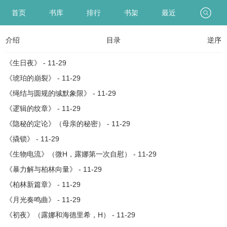
首页
书库
排行
书架
最近
介绍
目录
逆序
《生日夜》 - 11-29
《琥珀的崩裂》 - 11-29
《绳结与圆规的缄默象限》 - 11-29
《逻辑的纹章》 - 11-29
《隐秘的定论》（母亲的秘密） - 11-29
《撬锁》 - 11-29
《生物电流》（微H，露娜第一次自慰） - 11-29
《暴力解与柏林向量》 - 11-29
《柏林新篇章》 - 11-29
《月光奏鸣曲》 - 11-29
《初夜》（露娜和海德里希，H） - 11-29