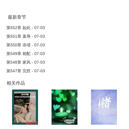
我这里生了另一种更为要命的病。”...
最新章节
第552章 如此 - 07-03
第551章 羞辱 - 07-03
第550章 添堵 - 07-03
第549章 相配 - 07-03
第548章 家风 - 07-03
第547章 完胜 - 07-03
相关作品