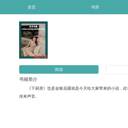
首页
书库
阅读
书籍简介
《下厨房》也是金银花露就是今天给大家带来的小说，此书
传来声音。