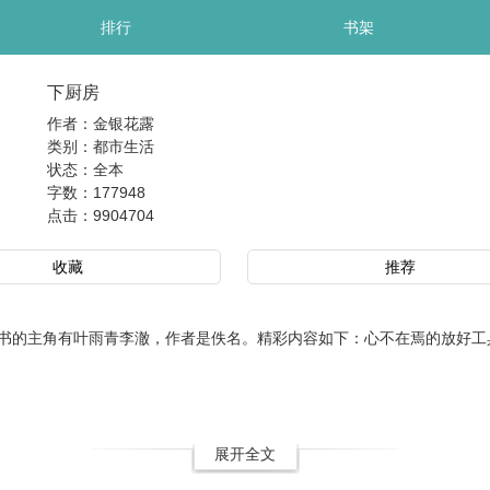
排行
书架
下厨房
作者：金银花露
类别：都市生活
状态：全本
字数：177948
点击：
9904704
收藏
推荐
的主角有叶雨青李澈，作者是佚名。精彩内容如下：心不在焉的放好工
展开全文